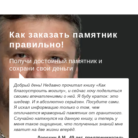
Как заказать памятник
правильно!
Получи достойный памятник и
сохрани свои деньги
Добрый день! Недавно прочитал книгу «Как
благоустроить могилу», и сейчас хочу поделиться
своими впечатлениями о ней. Я буду краток: это
шедевр. И я абсолютно серьёзен. Посудите сами.
Я искал информацию только о том, чем
отличается мраморный памятник от гранитного.
Случайно наткнулся на данную книгу, и теперь у
меня такое ощущение, что полученных знаний мне
хватит на две жизни вперёд.
Дорохин А.М., 49 лет, предпрениматель