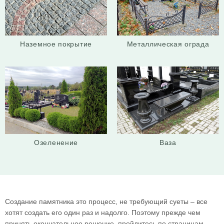
Наземное покрытие
Металлическая ограда
Озеленение
Ваза
Создание памятника это процесс, не требующий суеты – все
хотят создать его один раз и надолго. Поэтому прежде чем
принять окончательное решение, пройдитесь по страницам