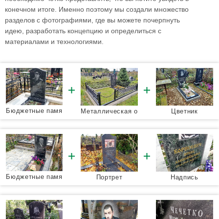
конечном итоге. Именно поэтому мы создали множество
разделов с фотографиями, где вы можете почерпнуть
идею, разработать концепцию и определиться с
материалами и технологиями.
Бюджетные памя
Металлическая о
Цветник
тники
града
Бюджетные памя
Портрет
Надпись
тники