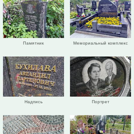
Памятник
Мемориальный комплекс
Надпись
Портрет