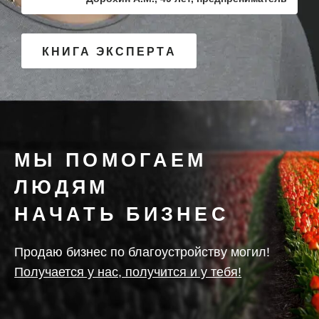
КНИГА ЭКСПЕРТА
МЫ ПОМОГАЕМ
ЛЮДЯМ
НАЧАТЬ БИЗНЕС
Продаю бизнес по благоустройству могил!
Получается у нас, получится и у тебя!