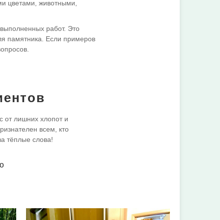
ми цветами, животными,
 выполненных работ. Это
ля памятника. Если примеров
вопросов.
иентов
с от лишних хлопот и
ризнателен всем, кто
за тёплые слова!
о