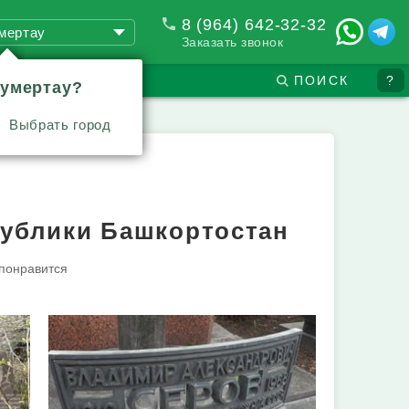
8 (964) 642-32-32
мертау
Заказать звонок
ПОИСК
?
Кумертау?
Выбрать город
публики Башкортостан
 понравится