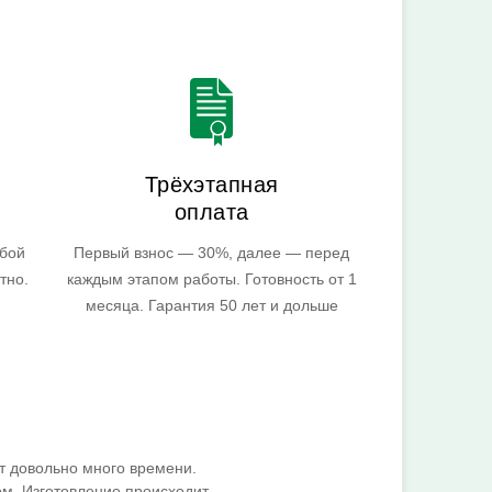
Трёхэтапная
оплата
юбой
Первый взнос — 30%, далее — перед
тно.
каждым этапом работы. Готовность от 1
месяца. Гарантия 50 лет и дольше
 довольно много времени.
ом. Изготовление происходит