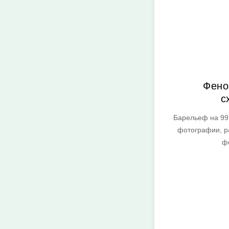
Фено
с
Барельеф на 99
фотографии, р
ф