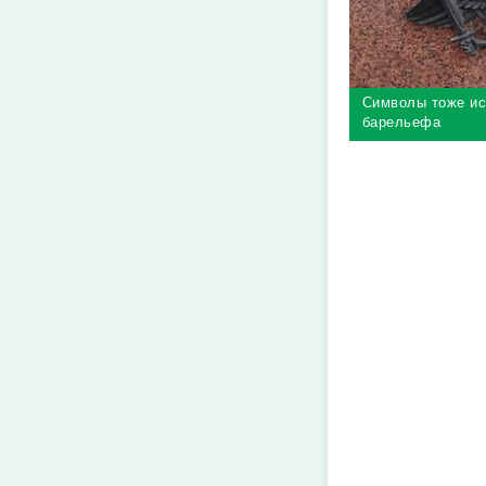
Символы тоже ис
барельефа