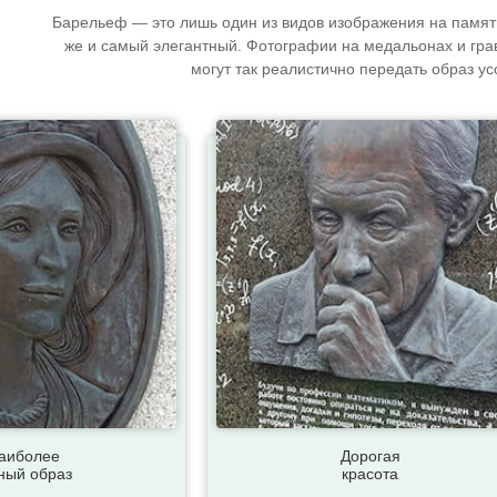
Барельеф — это лишь один из видов изображения на памятн
же и самый элегантный. Фотографии на медальонах и гр
могут так реалистично передать образ ус
аиболее
Дорогая
ный образ
красота