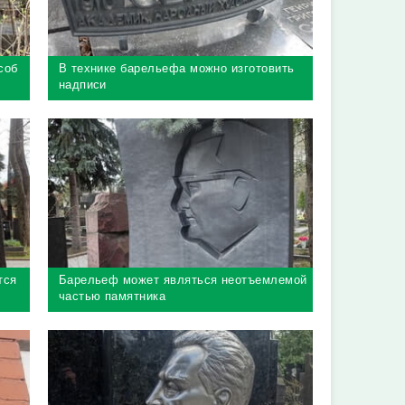
соб
В технике барельефа можно изготовить
надписи
тся
Барельеф может являться неотъемлемой
частью памятника