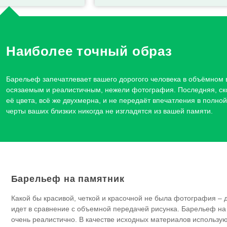
Наиболее точный образ
Барельеф запечатлевает вашего дорогого человека в объёмном в
осязаемым и реалистичным, нежели фотография. Последняя, ск
её цвета, всё же двухмерна, и не передаёт впечатления в полно
черты ваших близких никогда не изгладятся из вашей памяти.
Барельеф на памятник
Какой бы красивой, четкой и красочной не была фотография –
идет в сравнение с объемной передачей рисунка. Барельеф на
очень реалистично. В качестве исходных материалов используют: