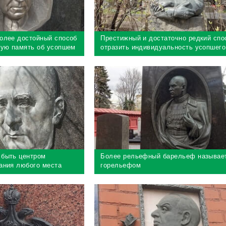
олее достойный способ
Престижный и достаточно редкий спо
ную память об усопшем
отразить индивидуальность усопшего
быть центром
Более рельефный барельеф называе
ания любого места
горельефом