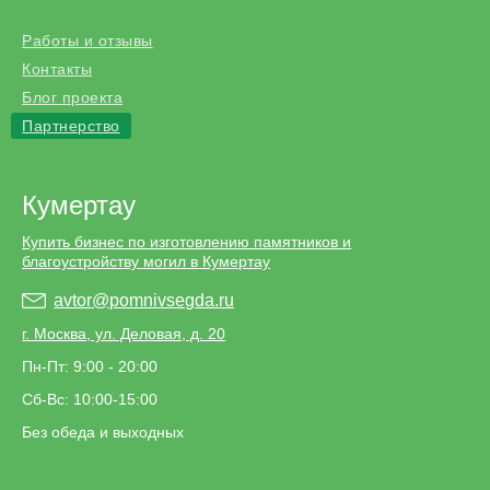
Работы и отзывы
Контакты
Блог проекта
Партнерство
Кумертау
Купить бизнес по изготовлению памятников и
благоустройству могил в Кумертау
avtor@pomnivsegda.ru
г. Москва, ул. Деловая, д. 20
Пн-Пт: 9:00 - 20:00
Сб-Вс: 10:00-15:00
Без обеда и выходных