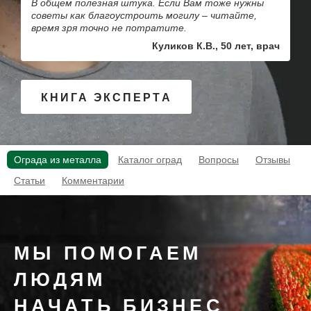
В общем полезная штука. Если Вам тоже нужны
советы как благоустроить могилу – читайте,
время зря точно не потратите.
Куликов К.В., 50 лет, врач
КНИГА ЭКСПЕРТА
Ограда из металла
Каталог оград
Вопросы
Отзывы
Статьи
Комментарии
МЫ ПОМОГАЕМ
ЛЮДЯМ
НАЧАТЬ БИЗНЕС