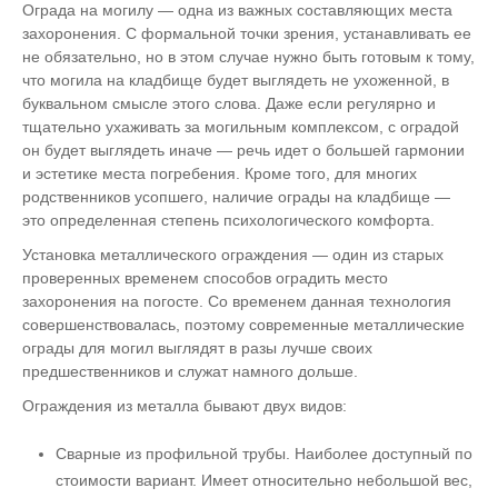
Ограда на могилу — одна из важных составляющих места
захоронения. С формальной точки зрения, устанавливать ее
не обязательно, но в этом случае нужно быть готовым к тому,
что могила на кладбище будет выглядеть не ухоженной, в
буквальном смысле этого слова. Даже если регулярно и
тщательно ухаживать за могильным комплексом, с оградой
он будет выглядеть иначе — речь идет о большей гармонии
и эстетике места погребения. Кроме того, для многих
родственников усопшего, наличие ограды на кладбище —
это определенная степень психологического комфорта.
Установка металлического ограждения — один из старых
проверенных временем способов оградить место
захоронения на погосте. Со временем данная технология
совершенствовалась, поэтому современные металлические
ограды для могил выглядят в разы лучше своих
предшественников и служат намного дольше.
Ограждения из металла бывают двух видов:
Сварные из профильной трубы. Наиболее доступный по
стоимости вариант. Имеет относительно небольшой вес,