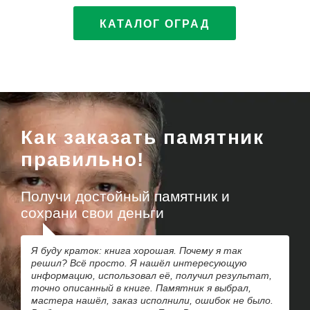
КАТАЛОГ ОГРАД
Как заказать памятник
правильно!
Получи достойный памятник и
сохрани свои деньги
Я буду краток: книга хорошая. Почему я так
решил? Всё просто. Я нашёл интересующую
информацию, использовал её, получил результат,
точно описанный в книге. Памятник я выбрал,
мастера нашёл, заказ исполнили, ошибок не было.