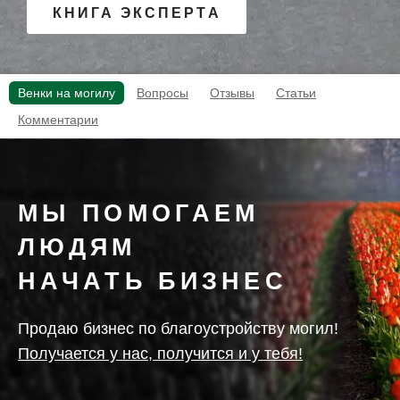
КНИГА ЭКСПЕРТА
Венки на могилу
Вопросы
Отзывы
Статьи
Комментарии
МЫ ПОМОГАЕМ
ЛЮДЯМ
НАЧАТЬ БИЗНЕС
Продаю бизнес по благоустройству могил!
Получается у нас, получится и у тебя!