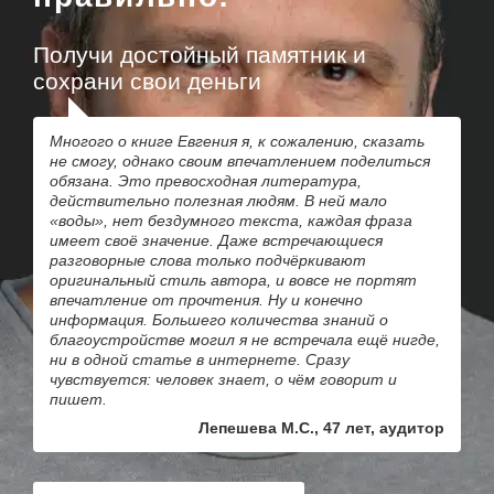
Получи достойный памятник и
сохрани свои деньги
Многого о книге Евгения я, к сожалению, сказать
не смогу, однако своим впечатлением поделиться
обязана. Это превосходная литература,
действительно полезная людям. В ней мало
«воды», нет бездумного текста, каждая фраза
имеет своё значение. Даже встречающиеся
разговорные слова только подчёркивают
оригинальный стиль автора, и вовсе не портят
впечатление от прочтения. Ну и конечно
информация. Большего количества знаний о
благоустройстве могил я не встречала ещё нигде,
ни в одной статье в интернете. Сразу
чувствуется: человек знает, о чём говорит и
пишет.
Лепешева М.С., 47 лет, аудитор