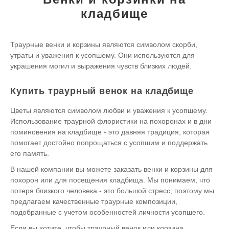
кладбище
Траурные венки и корзины являются символом скорби,
утраты и уважения к усопшему. Они используются для
украшения могил и выражения чувств близких людей.
Купить траурный венок на кладбище
Цветы являются символом любви и уважения к усопшему.
Использование траурной флористики на похоронах и в дни
поминовения на кладбище - это давняя традиция, которая
помогает достойно попрощаться с усопшим и поддержать
его память.
В нашей компании вы можете заказать венки и корзины для
похорон или для посещения кладбища. Мы понимаем, что
потеря близкого человека - это большой стресс, поэтому мы
предлагаем качественные траурные композиции,
подобранные с учетом особенностей личности усопшего.
Если вы хотите, чтобы траурный венок или корзина