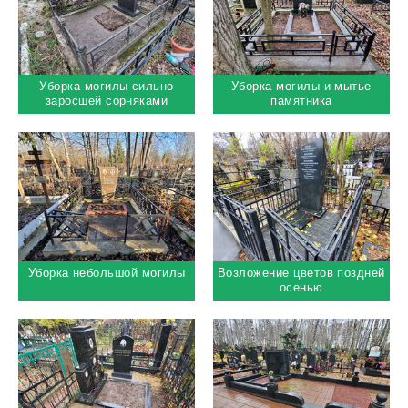
Уборка могилы сильно
Уборка могилы и мытье
заросшей сорняками
памятника
Уборка небольшой могилы
Возложение цветов поздней
осенью