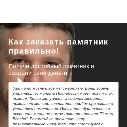
Как заказать памятник
правильно!
Получи достойный памятник и
сохрани свои деньги
Увы - это жизнь и все мы смертные. Боль, горечь
утраты... Но жители Поднебесья живы, пока мы их
помним! Книга актуальна, а советы эксперта
помогают меньше совершать ошибок при заказе и
установке памятников. Подкупает душевность и
искреннее желание помочь автора проекта "Помни
Всегда". Рекомендую прочитать эту
познавательную книгу тем, кто столкнулся с