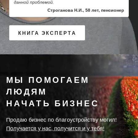
данной проблемой.
Строганова Н.И., 58 лет, пенсионер
КНИГА ЭКСПЕРТА
МЫ ПОМОГАЕМ
ЛЮДЯМ
НАЧАТЬ БИЗНЕС
Продаю бизнес по благоустройству могил!
Получается у нас, получится и у тебя!