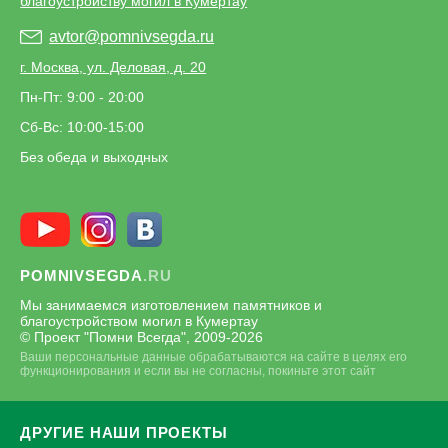
благоустройству могил в Кумертау
avtor@pomnivsegda.ru
г. Москва, ул. Деловая, д. 20
Пн-Пт: 9:00 - 20:00
Сб-Вс: 10:00-15:00
Без обеда и выходных
POMNIVSEGDA
.RU
Мы занимаемся изготовлением памятников и
благоустройством могил в Кумертау
© Проект "Помни Всегда", 2009-
2026
Ваши персональные данные обрабатываются на сайте в целях его
функционирования и если вы не согласны, покиньте этот сайт
ДРУГИЕ НАШИ ПРОЕКТЫ