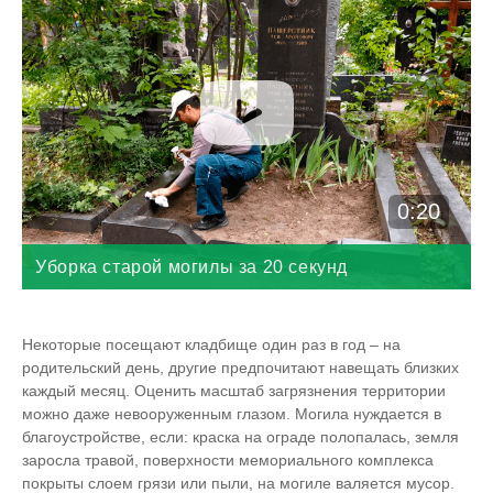
0:20
Уборка старой могилы за 20 секунд
Некоторые посещают кладбище один раз в год – на
родительский день, другие предпочитают навещать близких
каждый месяц. Оценить масштаб загрязнения территории
можно даже невооруженным глазом. Могила нуждается в
благоустройстве, если: краска на ограде полопалась, земля
заросла травой, поверхности мемориального комплекса
покрыты слоем грязи или пыли, на могиле валяется мусор.