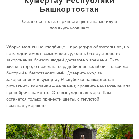
Кумертау Республики
Башкортостан
Останется только принести цветы на могилу и
помянуть усопшего
Уборка могилы на кладбище – процедура обязательная, но
не каждый имеет возможность уделить благоустройству
захоронения близких людей достаточно времени. Ритм
жизни в городе похож на сердцебиение колибри – такой же
быстрый и безостановочный. Доверить уход за
захоронением в Кумертау Республики Башкортостан
ритуальной компании – не значит, проявить неуважение или
пренебречь памятью. Это вынужденная мера. Вам
останется только принести цветы, с теплотой
поминая умершего.