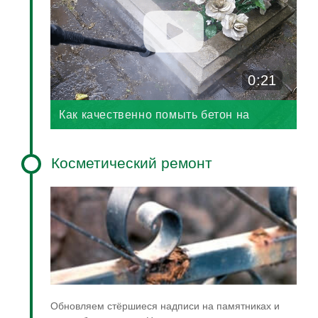
0:21
Как качественно помыть бетон на
кладбище?
Косметический ремонт
Обновляем стёршиеся надписи на памятниках и