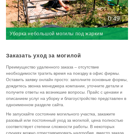
0:49
Уборка небольшой могилы под жарким
солнцем
Заказать уход за могилой
Преимущество удаленного заказа – отсутствие
необходимости тратить время на поездку в офис фирмы.
Оставить заявку онлайн просто: заполните основные формы,
дождитесь звонка менеджера компании, уточните детали и
получите ответы на возникшие вопросы. Прайс с ценами и
описанием услуг на уборку и благоустройство представлен в
одноименном разделе сайта.
Не запускайте состояние могильного участка, закажите
разовый или постоянный уход за могилой, цена полностью
соответствует степени сложности работы. В некоторых
случаях можно отреставрировать надгробие, вместо заказа