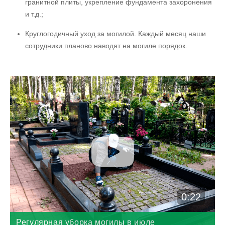
гранитной плиты, укрепление фундамента захоронения
и т.д.;
Круглогодичный уход за могилой. Каждый месяц наши
сотрудники планово наводят на могиле порядок.
0:22
Регулярная уборка могилы в июле