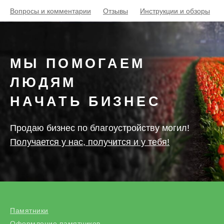
Вопросы и комментарии
Отзывы
Инструкции и обзоры
МЫ ПОМОГАЕМ
ЛЮДЯМ
НАЧАТЬ БИЗНЕС
Продаю бизнес по благоустройству могил!
Получается у нас, получится и у тебя!
Памятники
Оформление памятников