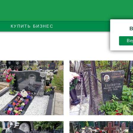
КУПИТЬ БИЗНЕС
В
Ве