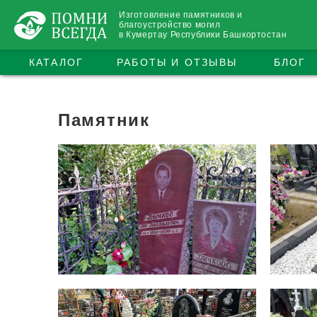
Изготовление памятников и
благоустройство могил
в Кумертау Республики Башкортостан
КАТАЛОГ
РАБОТЫ И ОТЗЫВЫ
БЛОГ
Памятник