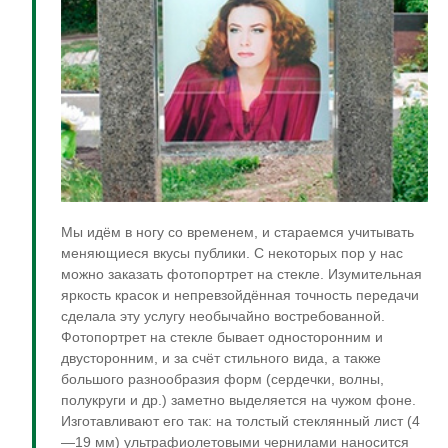
Мы идём в ногу со временем, и стараемся учитывать
меняющиеся вкусы публики. С некоторых пор у нас
можно заказать фотопортрет на стекле. Изумительная
яркость красок и непревзойдённая точность передачи
сделала эту услугу необычайно востребованной.
Фотопортрет на стекле бывает односторонним и
двусторонним, и за счёт стильного вида, а также
большого разнообразия форм (сердечки, волны,
полукруги и др.) заметно выделяется на чужом фоне.
Изготавливают его так: на толстый стеклянный лист (4
—19 мм) ультрафиолетовыми чернилами наносится