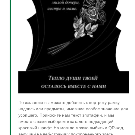
По желанию вы можете добавить к портрету рамку,
надпись или предметы, имевшие особое значение для
усопшего. Приносите нам текст эпитафии, и мы
вместе с вами выберем в каталоге подходящий
красивый шрифт. На могиле можно выбить и QR-код,
ведущий на веб-страницу похороненного здесь