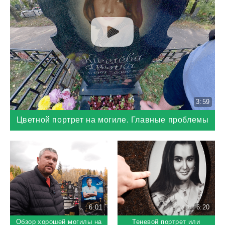
3:59
Цветной портрет на могиле. Главные проблемы
6:01
6:20
Обзор хорошей могилы на
Теневой портрет или