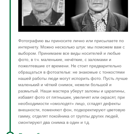
Фотографию вы приносите лично или присылаете по
интернету. Можно несколько штук: мы поможем вам с
выбором. Принимаем все виды носителей и любые
фото, в т.ч. маленькие, нечёткие, с заломами и
пожелтевшие от времени. Не стоит предварительно
обращаться в фотоателье: не знакомые с тонкостями
нашей работы люди могут испорить фото. Пусть лучше
маленький и чёткий снимок, нежели большой и
размытый. Наши мастера уберут заломы и царапины,
избавят фото от пятнышек, увеличят или окрасят, при
необходимости «омолодят» лицо, сгладят дефекты
внешности, поменяют фон, подкоректируют цветовую
гамму, отделят покойника от группы других людей,
смонтируют два снимка в один и т.д.