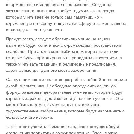
в гармоничное и индивидуальное изделие. Создание
эксклюзивного памятника требует вдумчивого подхода,
который учитывает не только сам памятник, но и
окружающую его среду, общую атмосферу и, самое главное,
индивидуальность усопшего.
Прежде всего, следует обратить внимание на то, как
памятник будет сочетаться с окружающим пространством
кладбища. При этом важно выбирать материалы и стили,
которые будут гармонировать с природным окружением, а
также учитывать традиции и религиозные предписания,
характерные для данного места захоронения.
Следующим шагом является разработка общей концепции и
дизайна памятника. Необходимо определить основную
форму, размеры и декоративные элементы, которые будут
отражать характер, достижения и увлечения усопшего. Это
может быть портрет, символы, цитаты или иные
художественные изображения, которые будут напоминать о
человеке и его истории.
Также стоит уделить внимание ландшафтному дизайну и
озеленению территории вокруг памятника. Здесь можно