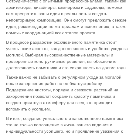
Сотрудничество с опытными профессионалами, такими как
архитекторы, дизайнеры, камнерезы и садоводы, поможет
вам превратить ваши идеи в реальность и создать
неповторимую композицию. Они смогут предложить свежие
идеи, рекомендации по материалам и исполнению, а также
помочь с координацией всех этапов проекта.
В процессе разработки эксклюзивного памятника стоит
учесть такие аспекты, как долговечность и удобство ухода за
могилой. Выбирая высококачественные материалы и
проверенные конструктивные решения, вы обеспечите
долговечность памятника и его сохранность на долгие годы.
Также важно не забывать о регулярном уходе за могилой
после завершения работ по ее благоустройству.
Поддержание чистоты, порядка и свежести растений на
захоронении позволит сохранить красоту памятника и
создаст приятную атмосферу для всех, кто приходит
вспомнить о усопшем.
В итоге, создание уникального и качественного памятника –
это не только воплощение в жизнь вашего видения и
индивидуальности усопшего, но и проявление уважения к