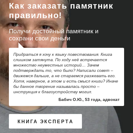
Как заказать памятник
правильно!
Получи достойный памятник и
сохрани свои деньги
Придраться я хочу к языку повествования. Книга
слишком затянута. По ходу неё встречается
множество неуместных историй… Зачем
подтверждать то, что было? Написали совет –
движемся дальше, а не стараемся разжевать его.
Хотя, наверное, в этом и есть смысл книги? Иначе
бы данное творение называлась просто –
инструкция к благоустройству могил.
Бабич О.Ю., 53 года, адвокат
КНИГА ЭКСПЕРТА