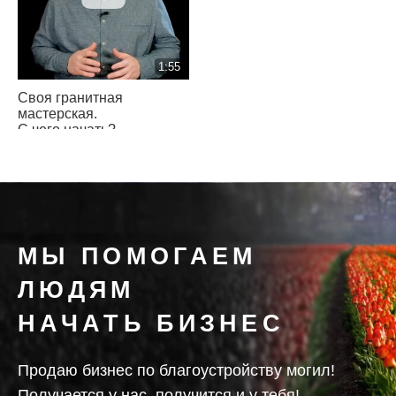
1:55
Своя гранитная
мастерская.
С чего начать?
МЫ ПОМОГАЕМ
ЛЮДЯМ
НАЧАТЬ БИЗНЕС
Продаю бизнес по благоустройству могил!
Получается у нас, получится и у тебя!