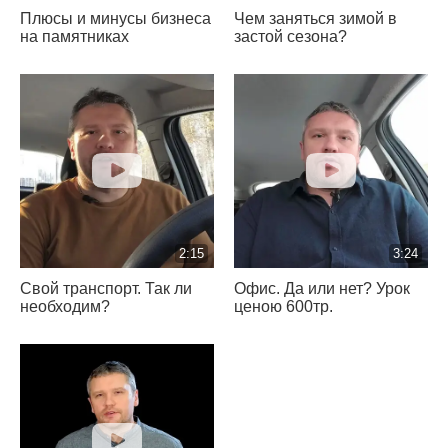
Плюсы и минусы бизнеса
Чем заняться зимой в
на памятниках
застой сезона?
2:15
3:24
Свой транспорт. Так ли
Офис. Да или нет? Урок
необходим?
ценою 600тр.