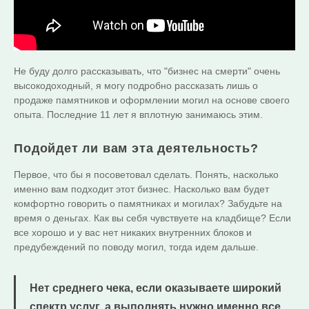
Не буду долго рассказывать, что "бизнес на смерти" очень
высокодоходный, я могу подробно рассказать лишь о
продаже памятников и оформлении могил на основе своего
опыта. Последние 11 лет я вплотную занимаюсь этим.
Подойдет ли вам эта деятельность?
Первое, что бы я посоветовал сделать. Понять, насколько
именно вам подходит этот бизнес. Насколько вам будет
комфортно говорить о памятниках и могилах? Забудьте на
время о деньгах. Как вы себя чувствуете на кладбище? Если
все хорошо и у вас нет никаких внутренних блоков и
предубеждений по поводу могил, тогда идем дальше.
Нет среднего чека, если оказываете широкий
спектр услуг, а выполнять нужно именно все,