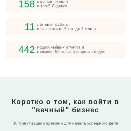
158
страниц проекта
в топ-5 Яндекса
11
лет опыт работы
с заказами от 5 т.р. до 7 млн.р.
442
подробнейщих отчетов и
отзывов, 51 отзыв в формате видео
Коротко о том, как войти в
"вечный" бизнес
30 минут вашего времени для начала успешного дела