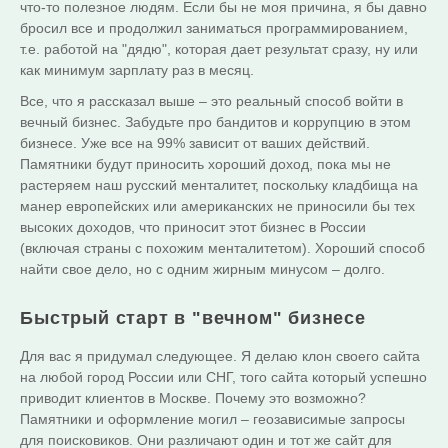
что-то полезное людям. Если бы не моя причина, я бы давно
бросил все и продолжил заниматься программированием,
т.е. работой на "дядю", которая дает результат сразу, ну или
как минимум зарплату раз в месяц.
Все, что я рассказал выше – это реальный способ войти в
вечный бизнес. Забудьте про бандитов и коррупцию в этом
бизнесе. Уже все на 99% зависит от ваших действий.
Памятники будут приносить хороший доход, пока мы не
растеряем наш русский менталитет, поскольку кладбища на
манер европейских или американских не приносили бы тех
высоких доходов, что приносит этот бизнес в России
(включая страны с похожим менталитетом). Хороший способ
найти свое дело, но с одним жирным минусом – долго.
Быстрый старт в "вечном" бизнесе
Для вас я придумал следующее. Я делаю клон своего сайта
на любой город России или СНГ, того сайта который успешно
приводит клиентов в Москве. Почему это возможно?
Памятники и оформление могил – геозависимые запросы
для поисковиков. Они различают один и тот же сайт для