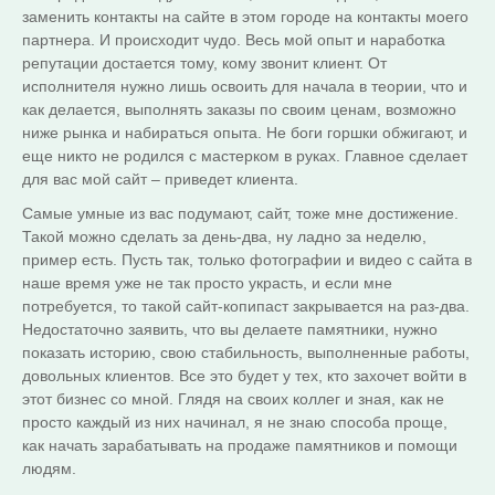
заменить контакты на сайте в этом городе на контакты моего
партнера. И происходит чудо. Весь мой опыт и наработка
репутации достается тому, кому звонит клиент. От
исполнителя нужно лишь освоить для начала в теории, что и
как делается, выполнять заказы по своим ценам, возможно
ниже рынка и набираться опыта. Не боги горшки обжигают, и
еще никто не родился с мастерком в руках. Главное сделает
для вас мой сайт – приведет клиента.
Самые умные из вас подумают, сайт, тоже мне достижение.
Такой можно сделать за день-два, ну ладно за неделю,
пример есть. Пусть так, только фотографии и видео с сайта в
наше время уже не так просто украсть, и если мне
потребуется, то такой сайт-копипаст закрывается на раз-два.
Недостаточно заявить, что вы делаете памятники, нужно
показать историю, свою стабильность, выполненные работы,
довольных клиентов. Все это будет у тех, кто захочет войти в
этот бизнес со мной. Глядя на своих коллег и зная, как не
просто каждый из них начинал, я не знаю способа проще,
как начать зарабатывать на продаже памятников и помощи
людям.