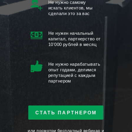
Не нужно самому
искать клиентов, мы
сделали это за вас
Не нужен начальный
капитал, партнерство от
10'000 рублей в месяц
Не нужно нараба­тывать
опыт годами, делимся
репутацией с каждым
партнером
СТАТЬ ПАРТНЕРОМ
или
посмотри бесплатный вебинар
и