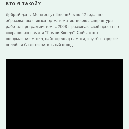
Кто я такой?
Добрый день. Меня зовут Евгений, мне 42 года, по
образованию я инженер-математик, после аспирантуры
работал программистом, с 2009 г. развиваю свой проект по
сохранению памяти "Помни Всегда". Сейчас это
оформление могил, сайт страниц памяти, службы в церкви
онлайн и благотворительный фонд.