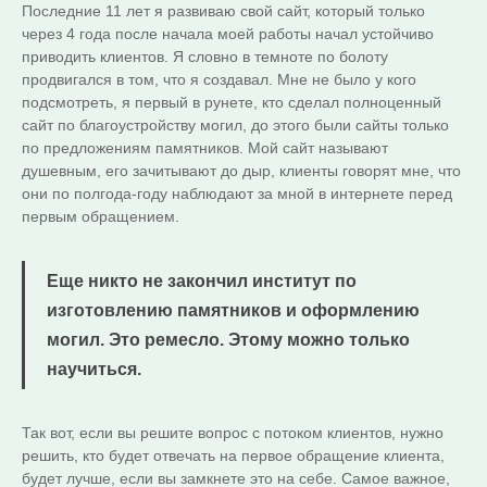
Последние 11 лет я развиваю свой сайт, который только
через 4 года после начала моей работы начал устойчиво
приводить клиентов. Я словно в темноте по болоту
продвигался в том, что я создавал. Мне не было у кого
подсмотреть, я первый в рунете, кто сделал полноценный
сайт по благоустройству могил, до этого были сайты только
по предложениям памятников. Мой сайт называют
душевным, его зачитывают до дыр, клиенты говорят мне, что
они по полгода-году наблюдают за мной в интернете перед
первым обращением.
Еще никто не закончил институт по
изготовлению памятников и оформлению
могил. Это ремесло. Этому можно только
научиться.
Так вот, если вы решите вопрос с потоком клиентов, нужно
решить, кто будет отвечать на первое обращение клиента,
будет лучше, если вы замкнете это на себе. Самое важное,