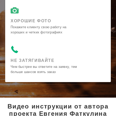
ХОРОШИЕ ФОТО
Покажите клиенту свою работу на
хороших и четких фотографиях
НЕ ЗАТЯГИВАЙТЕ
Чем быстрее вы ответите на заявку, тем
больше шансов взять заказ
Видео инструкции от автора
проекта Евгения Фаткулина