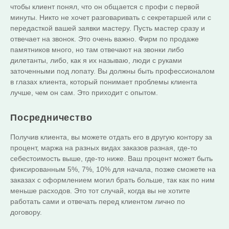
чтобы клиент понял, что он общается с профи с первой
минуты. Никто не хочет разговаривать с секретаршей или с
передасткой вашей заявки мастеру. Пусть мастер сразу и
отвечает на звонок. Это очень важно. Фирм по продаже
памятников много, но там отвечают на звонки либо
дилетанты, либо, как я их называю, люди с руками
заточенными под лопату. Вы должны быть профессионалом
в глазах клиента, который понимает проблемы клиента
лучше, чем он сам. Это приходит с опытом.
Посредничество
Получив клиента, вы можете отдать его в другую контору за
процент, маржа на разных видах заказов разная, где-то
себестоимость выше, где-то ниже. Ваш процент может быть
фиксированным 5%, 7%, 10% для начала, позже сможете на
заказах с оформлением могил брать больше, так как по ним
меньше расходов. Это тот случай, когда вы не хотите
работать сами и отвечать перед клиентом лично по
договору.