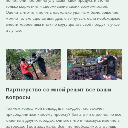
но нет, они постоянно улучшают свой продукт, и это не
только маркетинг и сдерживание своих возможностей.
Оценить что-то и понять насколько удачным было решение,
можно только сделав шаг, два, оглянуться, если необходимо
внести коррективы и так по кругу делать свой продукт лучше
и лучше.
Партнерство со мной решит все ваши
вопросы
Так чем хорош мой подход для каждого, кто захочет
присоединиться к моему проекту? Как это ни странно, но все
клиенты в других городах, считают, что я нахожусь именно в
их городе. Так и задумано. Все, что необходимо, это лишь