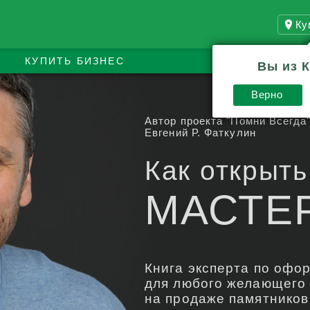
Ку
КУПИТЬ БИЗНЕС
Вы из 
Верно
Автор проекта "Помни Всегда
Евгений Р. Фаткулин
Как открыть
МАСТЕ
Книга эксперта по офо
для любого желающего 
на продаже памятников