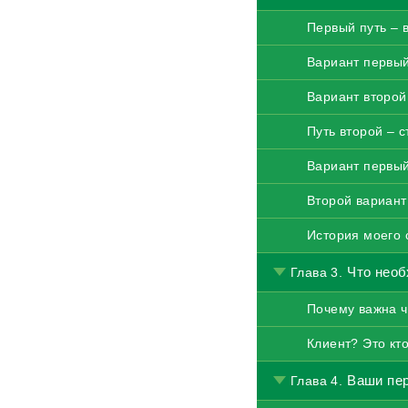
Первый путь – 
Вариант первы
Вариант второй
Путь второй – 
Вариант первый
Второй вариант
История моего 
Что необ
Глава 3.
Почему важна ч
Клиент? Это кт
Ваши пе
Глава 4.