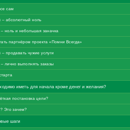
все сам
й – абсолютный ноль
 – ноль и небольшая заначка
стать партнёром проекта «Помни Всегда»
 – продавать чужие услуги
 – лично выполнять заказы
старта
ходимо иметь для начала кроме денег и желания?
ёткая постановка цели?
о? Это зачем?
рвые шаги