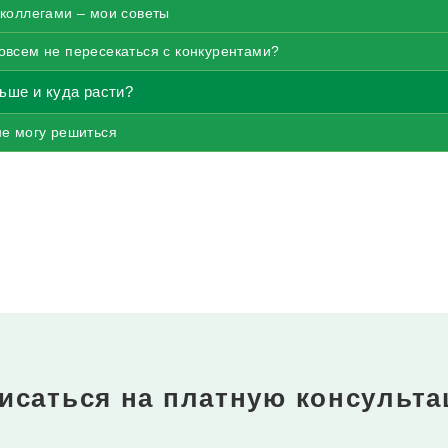
 коллегами – мои советы
овсем не пересекаться с конкурентами?
ьше и куда расти?
не могу решиться
исаться на платную консульт