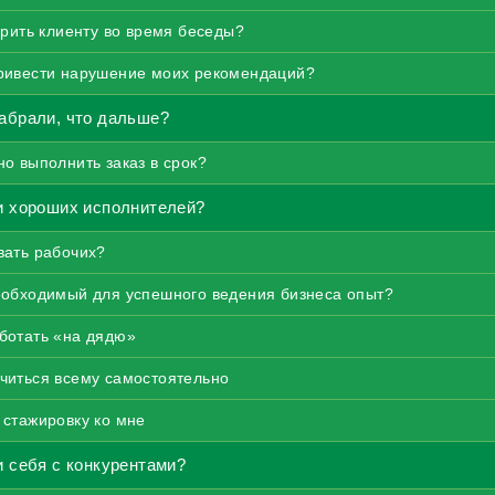
орить клиенту во время беседы?
ривести нарушение моих рекомендаций?
абрали, что дальше?
но выполнить заказ в срок?
и хороших исполнителей?
вать рабочих?
еобходимый для успешного ведения бизнеса опыт?
ботать «на дядю»
читься всему самостоятельно
 стажировку ко мне
и себя с конкурентами?