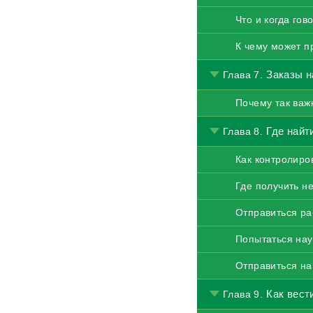
Что и когда гов
К чему может п
Заказы н
Глава 7.
Почему так важ
Где найт
Глава 8.
Как контролиро
Где получить н
Отправиться ра
Попытаться нау
Отправиться на
Как вест
Глава 9.