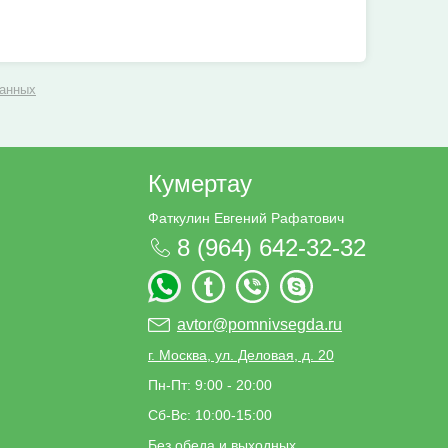
данных
Кумертау
Фаткулин Евгений Рафатович
8 (964) 642-32-32
avtor@pomnivsegda.ru
г. Москва, ул. Деловая, д. 20
Пн-Пт: 9:00 - 20:00
Сб-Вс: 10:00-15:00
Без обеда и выходных