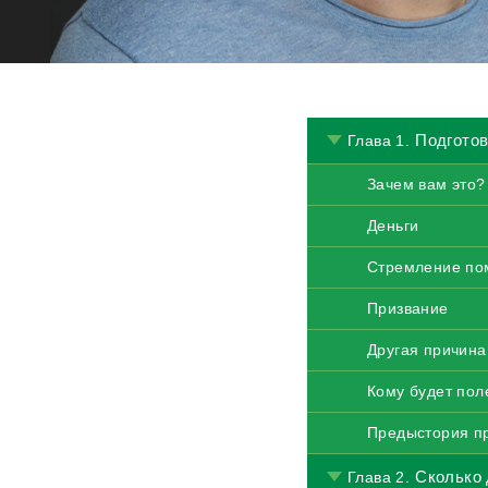
Подготов
Глава 1.
Зачем вам это?
Деньги
Стремление по
Призвание
Другая причина
Кому будет пол
Предыстория п
Сколько 
Глава 2.