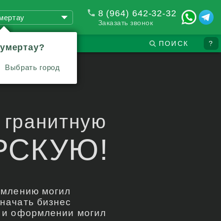
8 (964) 642-32-32
мертау
Заказать звонок
ПОИСК
?
Кумертау?
Выбрать город
"
 гранитную
РСКУЮ!
рмлению могил
начать бизнес
 и оформлении могил