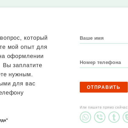
 вопрос, который
те мой опыт для
 на оформлении
. Вы заплатите
ете нужным.
ными для вас
ОТПРАВИТЬ
телефону
Или пишите прямо сейчас
гда"