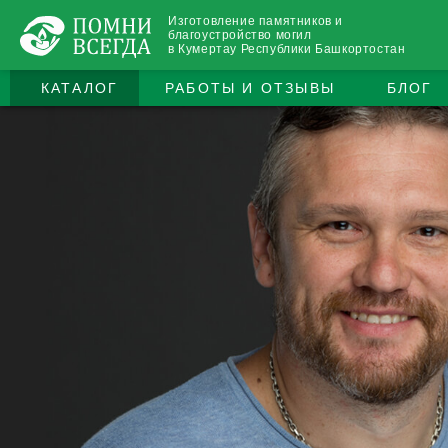
Изготовление памятников и
благоустройство могил
в Кумертау Республики Башкортостан
КАТАЛОГ
РАБОТЫ И ОТЗЫВЫ
БЛОГ