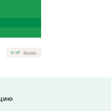
0
/
47
Вперед
ацию