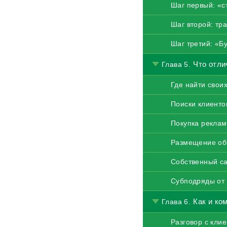
Шаг первый: «с
Шаг второй: тр
Шаг третий: «Бу
Что отли
Глава 5.
Где найти свои
Поиски клиенто
Покупка рекла
Размещение об
Собственный с
Субподряды от 
Как и ко
Глава 6.
Разговор с кли